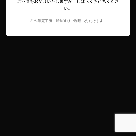
ご不便をおかけいたしますが、しばらくお待ちくださ
い。
※ 作業完了後、通常通りご利用いただけます。