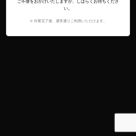
ご不便をおかけいたしますが、しばらくお待ちくださ
い。
※ 作業完了後、通常通りご利用いただけます。