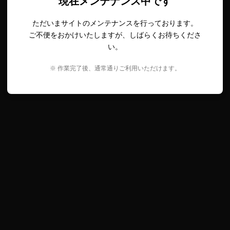
現在メンテナンス中です
ただいまサイトのメンテナンスを行っております。
ご不便をおかけいたしますが、しばらくお待ちくださ
い。
※ 作業完了後、通常通りご利用いただけます。