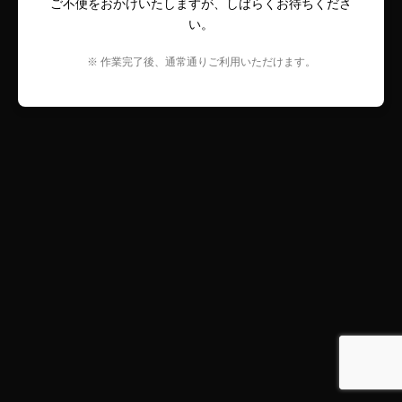
ご不便をおかけいたしますが、しばらくお待ちくださ
い。
※ 作業完了後、通常通りご利用いただけます。