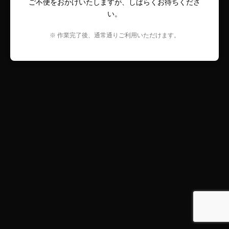
ご不便をおかけいたしますが、しばらくお待ちくださ
い。
※ 作業完了後、通常通りご利用いただけます。