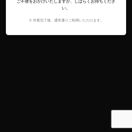
ご不便をおかけいたしますが、しばらくお待ちくださ
い。
※ 作業完了後、通常通りご利用いただけます。