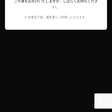
ご不便をおかけいたしますが、しばらくお待ちくださ
い。
※ 作業完了後、通常通りご利用いただけます。