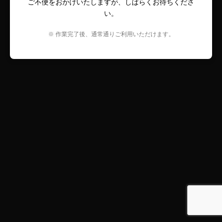
ご不便をおかけいたしますが、しばらくお待ちくださ
い。
※ 作業完了後、通常通りご利用いただけます。